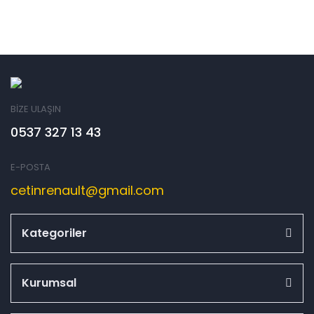
BİZE ULAŞIN
0537 327 13 43
E-POSTA
cetinrenault@gmail.com
Kategoriler
Kurumsal