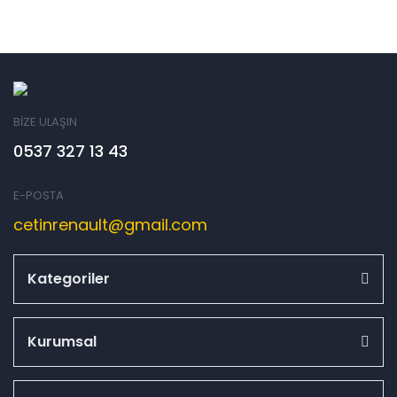
BİZE ULAŞIN
0537 327 13 43
E-POSTA
cetinrenault@gmail.com
Kategoriler
Kurumsal