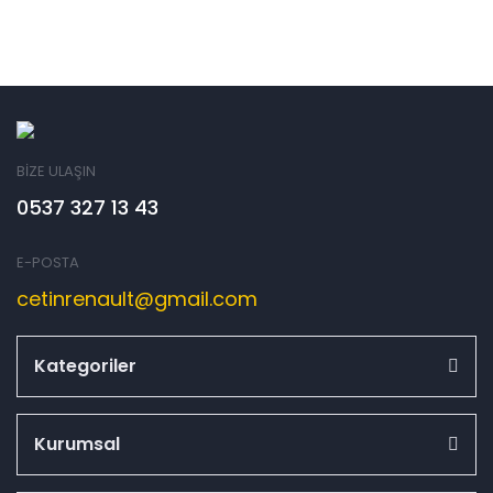
BİZE ULAŞIN
0537 327 13 43
E-POSTA
cetinrenault@gmail.com
Kategoriler
Kurumsal