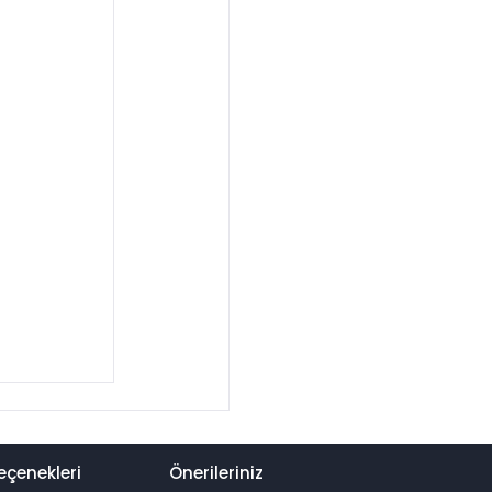
eçenekleri
Önerileriniz