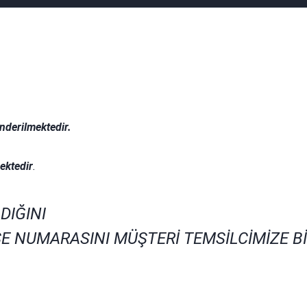
nderilmektedir.
.
ektedir
.
DIĞINI
E NUMARASINI MÜŞTERİ TEMSİLCİMİZE B