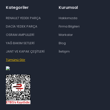
Kategoriler
Kurumsal
RENAULT YEDEK PARÇA
Hakkımızda
DACİA YEDEK PARÇA
Firma Bilgileri
OSRAM AMPULLERİ
Markalar
YAĞ BAKIM SETLERİ
Blog
JANT VE KAPAK ÇEŞİTLERİ
İletişim
Tümünü Gör
id="ETBIS">