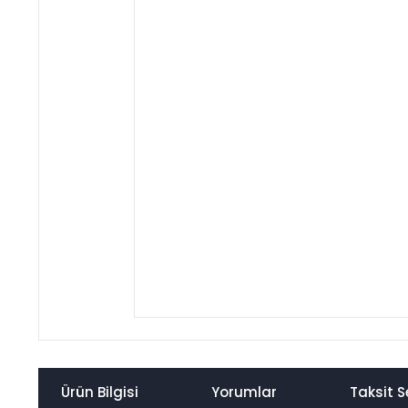
Ürün Bilgisi
Yorumlar
Taksit S