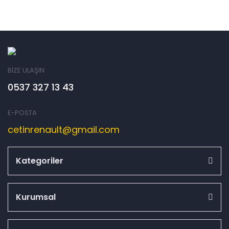
BİZE ULAŞIN
0537 327 13 43
E-POSTA
cetinrenault@gmail.com
Kategoriler
Kurumsal