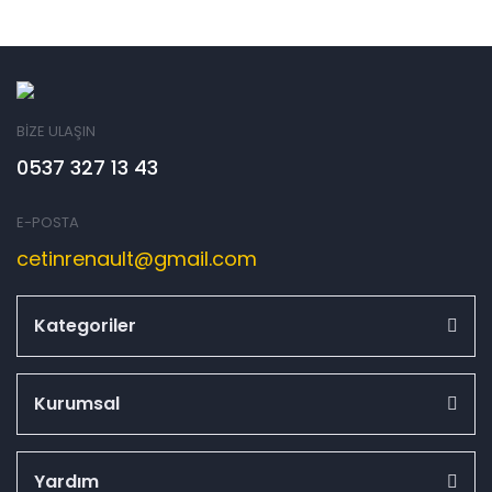
BİZE ULAŞIN
0537 327 13 43
E-POSTA
cetinrenault@gmail.com
Kategoriler
Kurumsal
Yardım