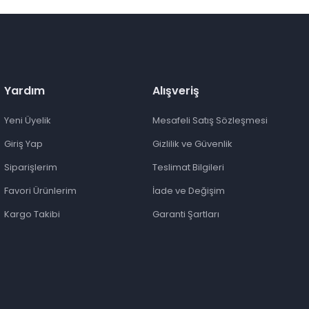
Yardım
Alışveriş
Yeni Üyelik
Mesafeli Satış Sözleşmesi
Giriş Yap
Gizlilik ve Güvenlik
Siparişlerim
Teslimat Bilgileri
Favori Ürünlerim
İade ve Değişim
Kargo Takibi
Garanti Şartları