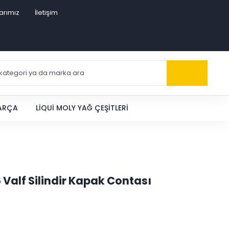
arımız
İletişim
PARÇA
LIQUI MOLY YAĞ ÇEŞITLERI
6 Valf Silindir Kapak Contası