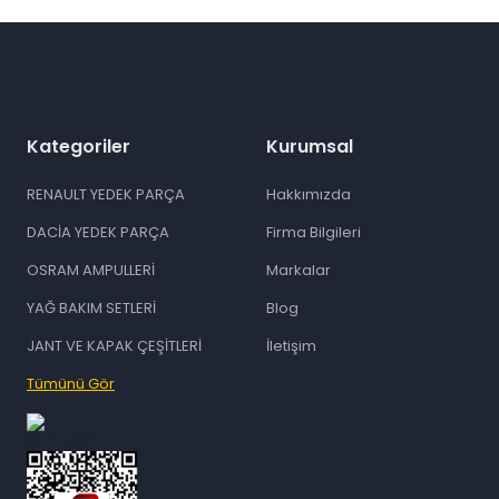
Gönder
Kategoriler
Kurumsal
RENAULT YEDEK PARÇA
Hakkımızda
DACİA YEDEK PARÇA
Firma Bilgileri
OSRAM AMPULLERİ
Markalar
YAĞ BAKIM SETLERİ
Blog
JANT VE KAPAK ÇEŞİTLERİ
İletişim
Tümünü Gör
id="ETBIS">