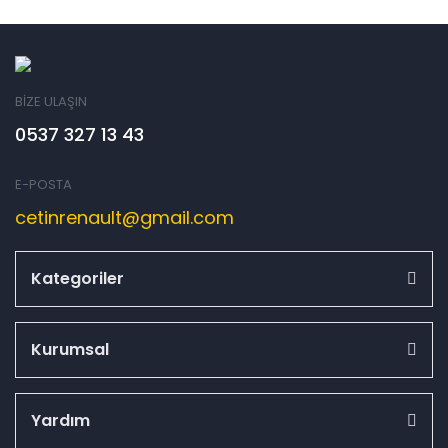
BİZE ULAŞIN
0537 327 13 43
E-POSTA
cetinrenault@gmail.com
Kategoriler
Kurumsal
Yardım