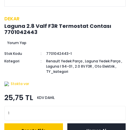
DEKAR
Laguna 2.8 Valf F3R Termostat Contası
7701042443
Yorum Yap
Stok Kodu
7701042443-1
Kategori
Renault Yedek Parça
,
Laguna Yedek Parça
,
Laguna I 94-01
,
2.0 8V F3R
,
Oto Elektrik
,
TY_kategori
Stokta var
25,75 TL
KDV DAHİL