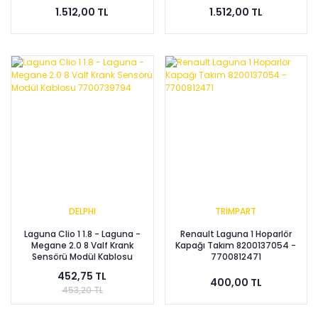
1.512,00 TL
1.512,00 TL
DELPHI
TRİMPART
Laguna Clio 1 1.8 - Laguna -
Renault Laguna 1 Hoparlör
Megane 2.0 8 Valf Krank
Kapağı Takım 8200137054 -
Sensörü Modül Kablosu
7700812471
7700739794
452,75 TL
400,00 TL
453,20 TL