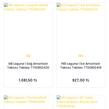
GB
FKK
GB Laguna 1 Sağ Amortisör
FKK Laguna 1 Sol Amortisör
Takozu Tablası 7700832420
Takozu Tablası 7700832419
1.081,50 TL
927,00 TL