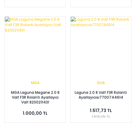
MGA
GUA
MGA Laguna Megane 2.0 8
Laguna 2.0 8 Valf F3R Rolanti
Valf F3R Rolanti Ayarlayıcı
Ayarlayıcısı7700744614
Valf 8200211431
1.517,73 TL
1.000,00 TL
1.519,25 TL