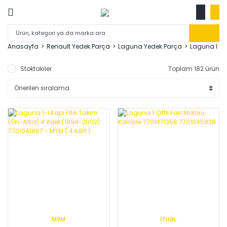
Anasayfa
Renault Yedek Parça
Laguna Yedek Parça
Laguna I 94
Stoktakiler
Toplam 182 ürün
MYM
İTHAL