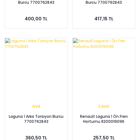
Burcu 7700762843
Burcu 7700762843
400,00 TL
417,15 TL
GVA
CAVO
Laguna 1 Arka Torsiyon Burcu
Renault Laguna 1 Ön Fren
7700762843
Hortumu 8200019096
360,50 TL
257,50 TL