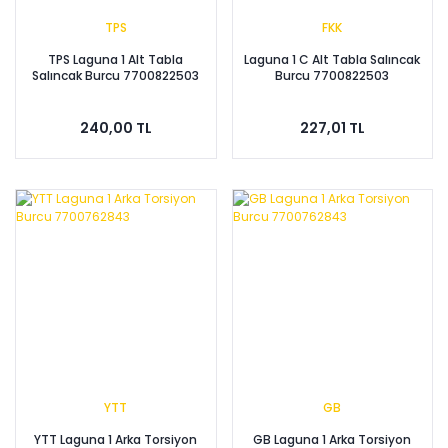
TPS
FKK
TPS Laguna 1 Alt Tabla
Laguna 1 C Alt Tabla Salıncak
Salıncak Burcu 7700822503
Burcu 7700822503
240,00 TL
227,01 TL
YTT
GB
YTT Laguna 1 Arka Torsiyon
GB Laguna 1 Arka Torsiyon