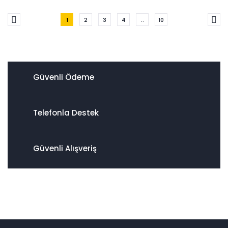
1
2
3
4
..
10
Güvenli Ödeme
Telefonla Destek
Güvenli Alışveriş