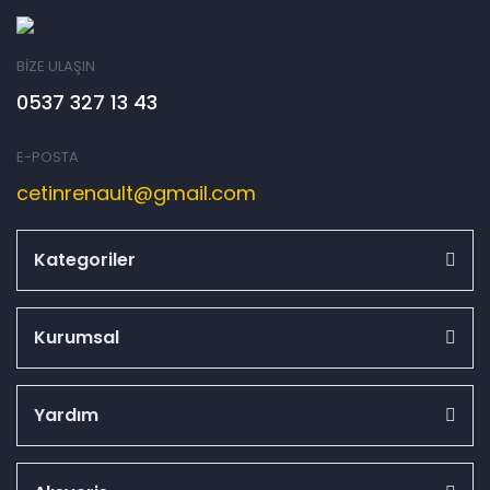
BİZE ULAŞIN
0537 327 13 43
E-POSTA
cetinrenault@gmail.com
Kategoriler
Kurumsal
Yardım