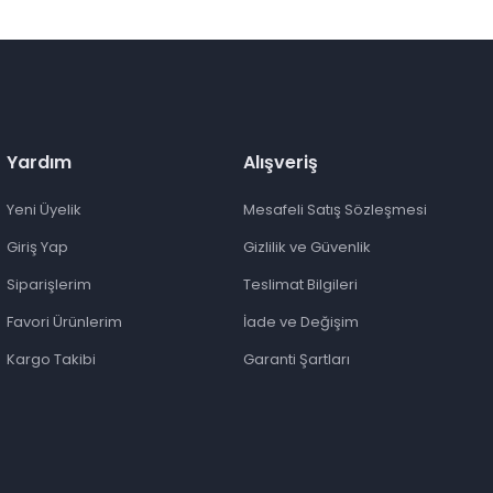
Yardım
Alışveriş
Yeni Üyelik
Mesafeli Satış Sözleşmesi
Giriş Yap
Gizlilik ve Güvenlik
Siparişlerim
Teslimat Bilgileri
Favori Ürünlerim
İade ve Değişim
Kargo Takibi
Garanti Şartları