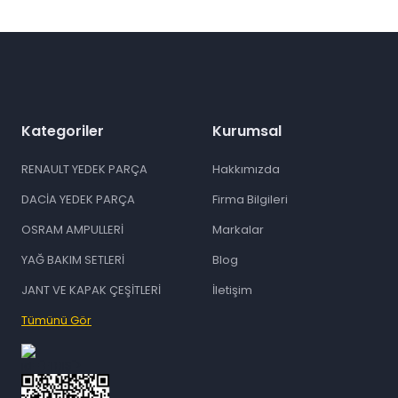
Gönder
Kategoriler
Kurumsal
RENAULT YEDEK PARÇA
Hakkımızda
DACİA YEDEK PARÇA
Firma Bilgileri
OSRAM AMPULLERİ
Markalar
YAĞ BAKIM SETLERİ
Blog
JANT VE KAPAK ÇEŞİTLERİ
İletişim
Tümünü Gör
id="ETBIS">