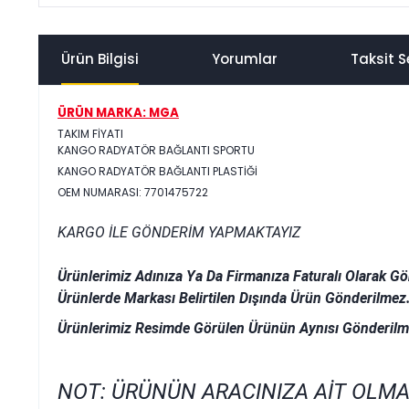
Ürün Bilgisi
Yorumlar
Taksit S
ÜRÜN MARKA: MGA
TAKIM FİYATI
KANGO RADYATÖR BAĞLANTI SPORTU
KANGO RADYATÖR BAĞLANTI PLASTİĞİ
OEM NUMARASI: 7701475722
KARGO İLE GÖNDERİM YAPMAKTAYIZ
Ürünlerimiz Adınıza Ya Da Firmanıza Faturalı Olarak Gö
Ürünlerde Markası Belirtilen Dışında Ürün Gönderilmez
Ürünlerimiz Resimde Görülen Ürünün Aynısı Gönderilm
NOT: ÜRÜNÜN ARACINIZA AİT OLMA