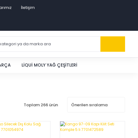
arımız
İletişim
PARÇA
LIQUI MOLY YAĞ ÇEŞITLERI
Toplam 266 ürün