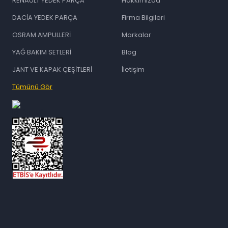
RENAULT YEDEK PARÇA
Hakkımızda
DACİA YEDEK PARÇA
Firma Bilgileri
OSRAM AMPULLERİ
Markalar
YAĞ BAKIM SETLERİ
Blog
JANT VE KAPAK ÇEŞİTLERİ
İletişim
Tümünü Gör
id="ETBIS">