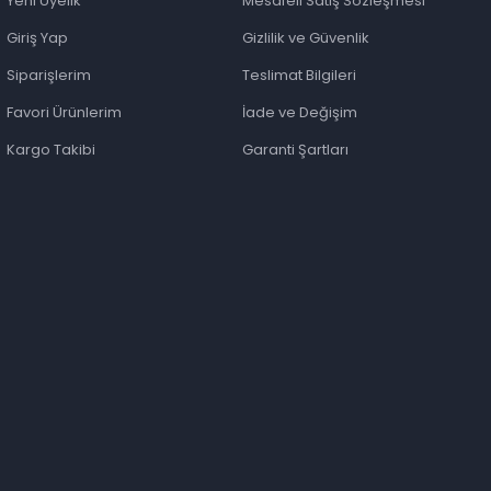
Yeni Üyelik
Mesafeli Satış Sözleşmesi
Giriş Yap
Gizlilik ve Güvenlik
Siparişlerim
Teslimat Bilgileri
Favori Ürünlerim
İade ve Değişim
Kargo Takibi
Garanti Şartları