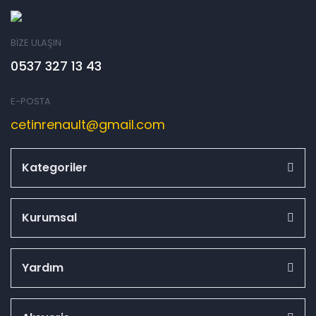
BİZE ULAŞIN
0537 327 13 43
E-POSTA
cetinrenault@gmail.com
Kategoriler
Kurumsal
Yardım