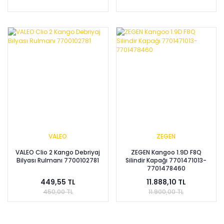
VALEO
ZEGEN
VALEO Clio 2 Kango Debriyaj
ZEGEN Kangoo 1.9D F8Q
Bilyası Rulmanı 7700102781
Silindir Kapağı 7701471013-
7701478460
449,55 TL
11.888,10 TL
450,00 TL
11.900,00 TL