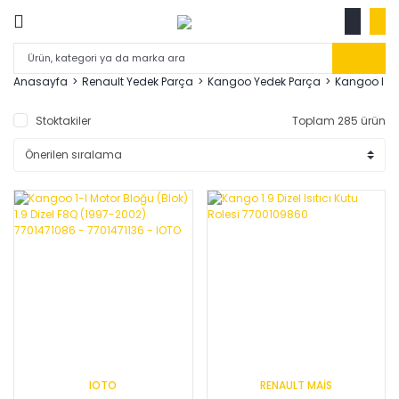
Anasayfa
Renault Yedek Parça
Kangoo Yedek Parça
Kangoo I 1
Stoktakiler
Toplam 285 ürün
IOTO
RENAULT MAİS