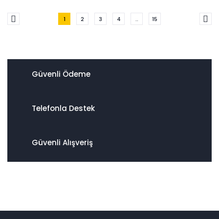
1
2
3
4
..
15
Güvenli Ödeme
Telefonla Destek
Güvenli Alışveriş