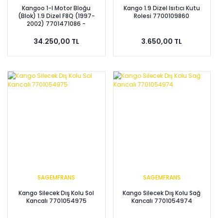
Kangoo 1-I Motor Bloğu
Kango 1.9 Dizel Isıtıcı Kutu
(Blok) 1.9 Dizel F8Q (1997-
Rolesi 7700109860
2002) 7701471086 -
7701471136 - IOTO
34.250,00 TL
3.650,00 TL
SAGEMFRANS
SAGEMFRANS
Kango Silecek Dış Kolu Sol
Kango Silecek Dış Kolu Sağ
Kancalı 7701054975
Kancalı 7701054974