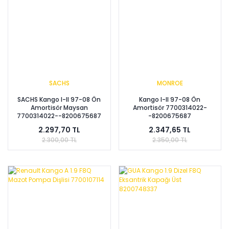
SACHS
MONROE
SACHS Kango I-II 97-08 Ön
Kango I-II 97-08 Ön
Amortisör Maysan
Amortisör 7700314022-
7700314022--8200675687
-8200675687
2.297,70 TL
2.347,65 TL
2.300,00 TL
2.350,00 TL