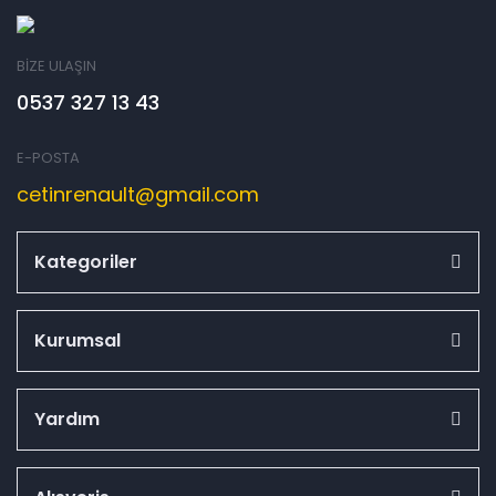
BİZE ULAŞIN
0537 327 13 43
E-POSTA
cetinrenault@gmail.com
Kategoriler
Kurumsal
Yardım