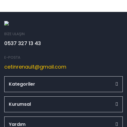
BİZE ULAŞIN
0537 327 13 43
E-POSTA
cetinrenault@gmail.com
Kategoriler
Kurumsal
Yardım