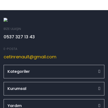
BİZE ULAŞIN
0537 327 13 43
E-POSTA
cetinrenault@gmail.com
Kategoriler
Kurumsal
Yardım