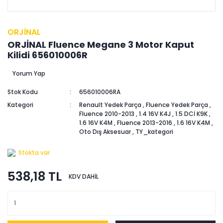
ORJİNAL
ORJİNAL Fluence Megane 3 Motor Kaput
Kilidi 656010006R
Yorum Yap
Stok Kodu
656010006RA
Kategori
Renault Yedek Parça
,
Fluence Yedek Parça
,
Fluence 2010-2013
,
1.4 16V K4J
,
1.5 DCİ K9K
,
1.6 16V K4M
,
Fluence 2013-2016
,
1.6 16V K4M
,
Oto Dış Aksesuar
,
TY_kategori
Stokta var
538,18 TL
KDV DAHİL