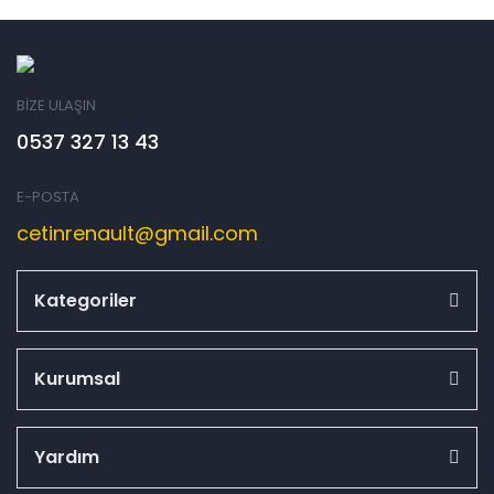
BİZE ULAŞIN
0537 327 13 43
E-POSTA
cetinrenault@gmail.com
Kategoriler
Kurumsal
Yardım