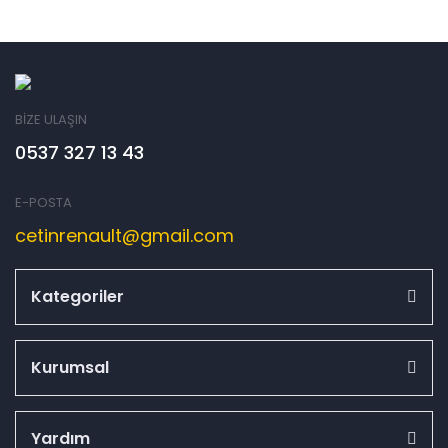
BİZE ULAŞIN
0537 327 13 43
E-POSTA
cetinrenault@gmail.com
Kategoriler
Kurumsal
Yardım