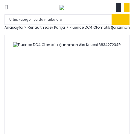
Anasayfa
Renault Yedek Parça
Fluence DC4 Otomatik Şanzıman A