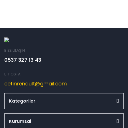
BİZE ULAŞIN
0537 327 13 43
E-POSTA
cetinrenault@gmail.com
Kategoriler
Kurumsal