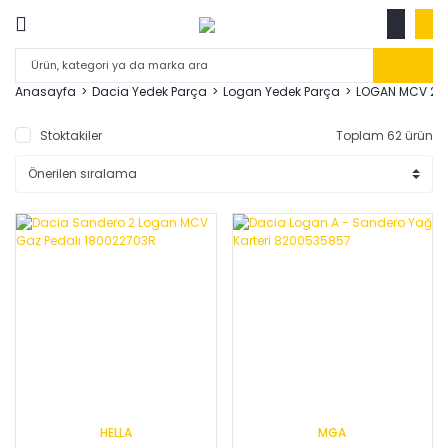
Anasayfa
Dacia Yedek Parça
Logan Yedek Parça
LOGAN MCV 201
Stoktakiler
Toplam 62 ürün
HELLA
MGA