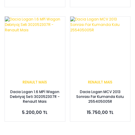
RENAULT MAİS
RENAULT MAİS
Dacia Logan 1.6 MPİ Wagon
Dacia Logan MCV 2013
Debriyaj Seti 302052307R -
Sonrası Far Kumanda Kolu
Renault Mais
255405005R
5.200,00 TL
15.750,00 TL