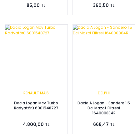
85,00 TL
360,50 TL
RENAULT MAİS
DELPHI
Dacia Logan Mcv Turbo
Dacia A Logan - Sandero 1.5
Radyatörü 6001548727
Dci Mazot Filtresi
164000884R
4.800,00 TL
668,47 TL