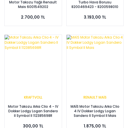
Motor Takozu Yağlı Renault
Turbo Hava Borusu
Mais 6001549202
8200469423 - 8200598010
2.700,00 TL
3.193,00 TL
KRAFTVOLL
RENAULT MAİS
Motor Takozu Arka Clio 4 - IV
MAİS Motor Takozu Arka Clio
Dokker Lodgy Logan Sandero
4 IV Dokker Lodgy Logan
II Symbol II 112385698R
Sandero II Symbol II Mais
300,00 TL
1.875,00 TL