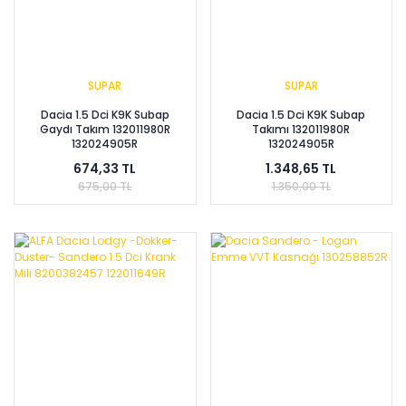
SUPAR
SUPAR
Dacia 1.5 Dci K9K Subap
Dacia 1.5 Dci K9K Subap
Gaydı Takım 132011980R
Takımı 132011980R
132024905R
132024905R
674,33 TL
1.348,65 TL
675,00 TL
1.350,00 TL