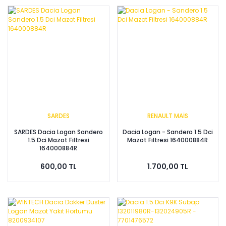
SARDES
RENAULT MAİS
SARDES Dacia Logan Sandero
Dacia Logan - Sandero 1.5 Dci
1.5 Dci Mazot Filtresi
Mazot Filtresi 164000884R
164000884R
600,00 TL
1.700,00 TL