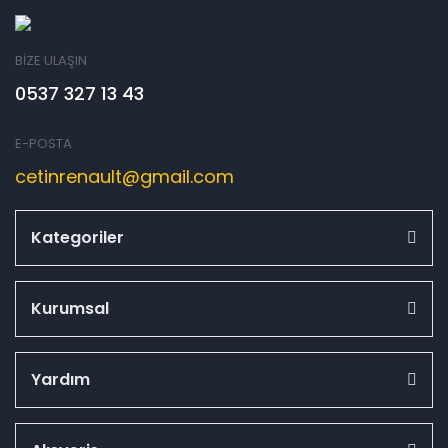
BİZE ULAŞIN
0537 327 13 43
E-POSTA
cetinrenault@gmail.com
Kategoriler
Kurumsal
Yardım