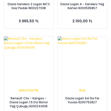
Dacia Sandero 2 Logan MCV
Dacia Logan A - Sandero Yağ
Gaz Pedalı 180022703R
Karteri 8200535857
3.965,50 TL
2.100,00 TL
KAYA PLASTİK
GUA
Renault Clio - Kangoo -
Dacia Logan Sol Sis Far
Dacia Logan 1.5 Dci Motor
Yuvası 8200752827
Yağ Çubuğu 8200244316