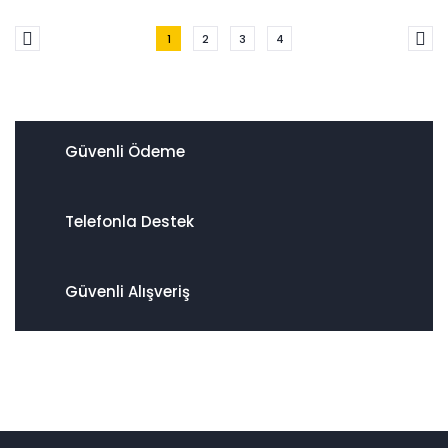
1
2
3
4
Güvenli Ödeme
Telefonla Destek
Güvenli Alışveriş