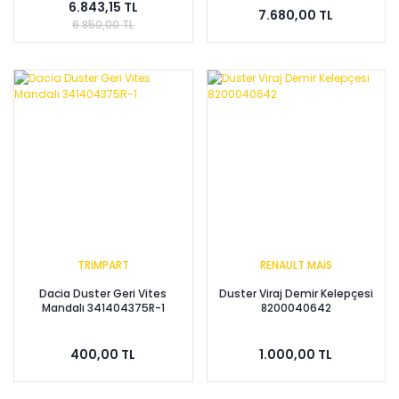
6.843,15 TL
7.680,00 TL
6.850,00 TL
TRİMPART
RENAULT MAİS
Dacia Duster Geri Vites
Duster Viraj Demir Kelepçesi
Mandalı 341404375R-1
8200040642
400,00 TL
1.000,00 TL