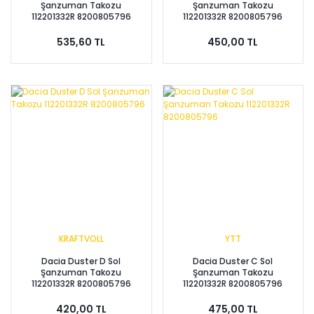
Şanzuman Takozu
Şanzuman Takozu
112201332R 8200805796
112201332R 8200805796
535,60 TL
450,00 TL
KRAFTVOLL
YTT
Dacia Duster D Sol
Dacia Duster C Sol
Şanzuman Takozu
Şanzuman Takozu
112201332R 8200805796
112201332R 8200805796
420,00 TL
475,00 TL