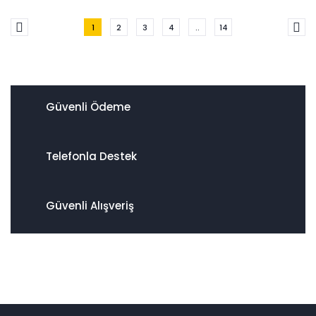
1
2
3
4
..
14
Güvenli Ödeme
Telefonla Destek
Güvenli Alışveriş