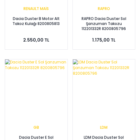
RENAULT MAİS
RAPRO
Dacia Duster B Motor Alt
RAPRO Dacia Duster Sol
Takoz Kulağı 8200805813
Şanzuman Takozu
112201332R 8200805796
2.550,00 TL
1.175,00 TL
GB
LDM
Dacia Duster E Sol
LDM Dacia Duster Sol