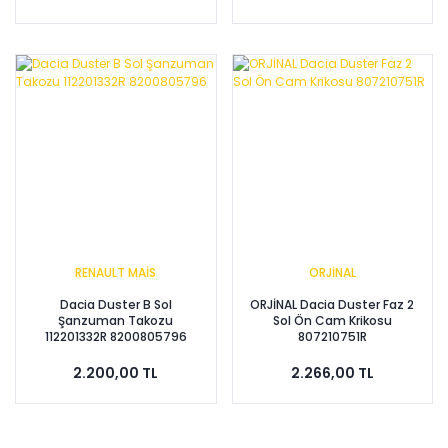
RENAULT MAİS
ORJİNAL
Dacia Duster B Sol
ORJİNAL Dacia Duster Faz 2
Şanzuman Takozu
Sol Ön Cam Krikosu
112201332R 8200805796
807210751R
2.200,00 TL
2.266,00 TL