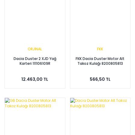
ORJİNAL
FKK
Dacia Duster 2 XJD Yağ
FKK Dacia Duster Motor Alt
Karteri 111106109R
Takoz Kulağı 8200805813
12.463,00 TL
566,50 TL