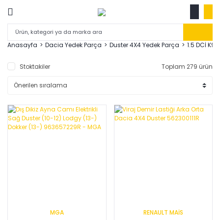
Anasayfa
Dacia Yedek Parça
Duster 4X4 Yedek Parça
1.5 DCİ K9
Stoktakiler
Toplam 279 ürün
MGA
RENAULT MAİS