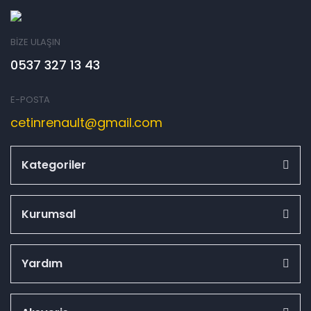
BİZE ULAŞIN
0537 327 13 43
E-POSTA
cetinrenault@gmail.com
Kategoriler
Kurumsal
Yardım