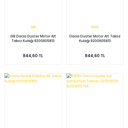
GB
GVA
GB Dacia Duster Motor Alt
Dacia Duster Motor Alt Takoz
Takoz Kulağı 8200805813
Kulağı 8200805813
844,60 TL
844,60 TL