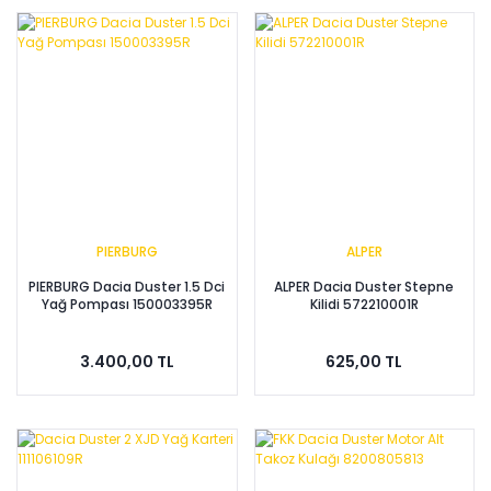
PIERBURG
ALPER
PIERBURG Dacia Duster 1.5 Dci
ALPER Dacia Duster Stepne
Yağ Pompası 150003395R
Kilidi 572210001R
3.400,00 TL
625,00 TL