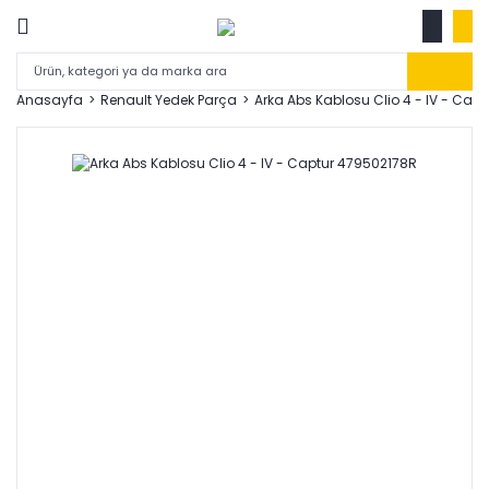
Anasayfa
Renault Yedek Parça
Arka Abs Kablosu Clio 4 - IV - Cap