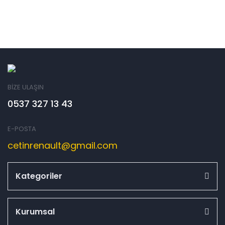
BİZE ULAŞIN
0537 327 13 43
E-POSTA
cetinrenault@gmail.com
Kategoriler
Kurumsal