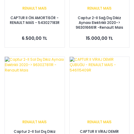
RENAULT MAİS
RENAULT MAİS
CAPTUR II ÖN AMORTİSÖR -
Captur 2-II Sağ Dış Dikiz
RENAULT MAİS - 543027183R
Aynası Elektrikli 2020->
963016661R -Renault Mais
6.500,00 TL
15.000,00 TL
RENAULT MAİS
RENAULT MAİS
Captur 2-II Sol Dış Dikiz
CAPTUR II VİRAJ DEMİR