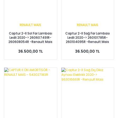
RENAULT MAİS
RENAULT MAİS
Captur 2-II Sol Far Lambası
Captur 2-II Sağ Far Lambası
Ledli 2020-> 260607491R-
Ledli 2020-> 260101785R-
260608054R -Renault Mais
260104095R -Renault Mais
36.500,00 TL
36.500,00 TL