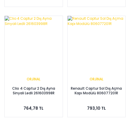
ORJİNAL
ORJİNAL
Clio 4 Captur 2 Dış Ayna
Renault Captur Sol Dış Açma
Sinyali Ledli 261603998R
Kapı Modülü 806077201R
764,78 TL
793,10 TL