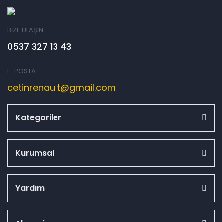
BİZE ULAŞIN
0537 327 13 43
E-POSTA
cetinrenault@gmail.com
Kategoriler
Kurumsal
Yardım