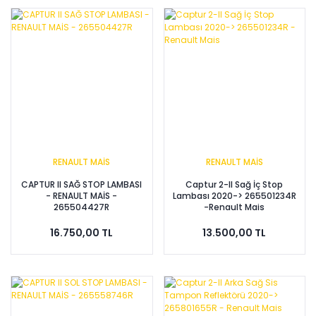
RENAULT MAİS
RENAULT MAİS
CAPTUR II SAĞ STOP LAMBASI
Captur 2-II Sağ İç Stop
- RENAULT MAİS -
Lambası 2020-> 265501234R
265504427R
-Renault Mais
16.750,00 TL
13.500,00 TL