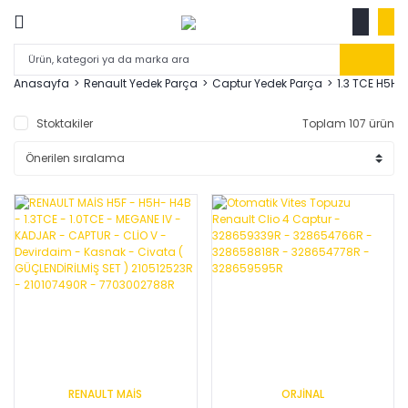
Anasayfa
Renault Yedek Parça
Captur Yedek Parça
1.3 TCE H5H
Stoktakiler
Toplam 107 ürün
RENAULT MAİS
ORJİNAL