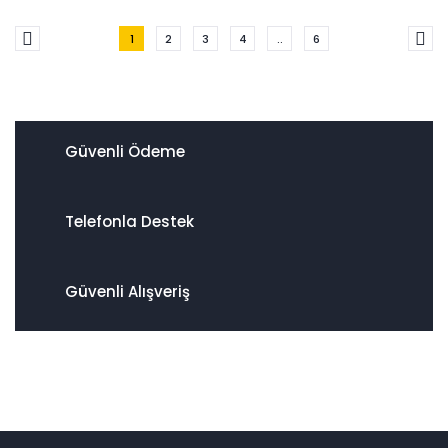
1
2
3
4
..
6
Güvenli Ödeme
Telefonla Destek
Güvenli Alışveriş