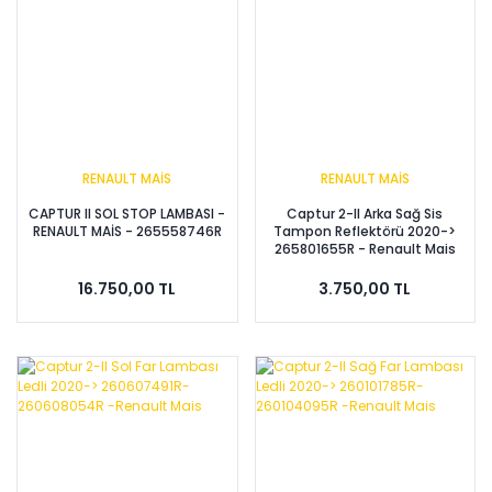
RENAULT MAİS
RENAULT MAİS
CAPTUR II SOL STOP LAMBASI -
Captur 2-II Arka Sağ Sis
RENAULT MAİS - 265558746R
Tampon Reflektörü 2020->
265801655R - Renault Mais
16.750,00 TL
3.750,00 TL