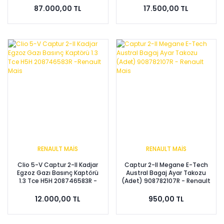
87.000,00 TL
17.500,00 TL
RENAULT MAİS
RENAULT MAİS
Clio 5-V Captur 2-II Kadjar
Captur 2-II Megane E-Tech
Egzoz Gazı Basınç Kaptörü
Austral Bagaj Ayar Takozu
1.3 Tce H5H 208746583R -
(Adet) 908782107R - Renault
Renault Mais
Mais
12.000,00 TL
950,00 TL