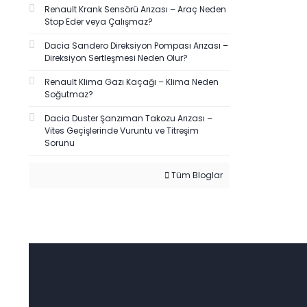
Renault Krank Sensörü Arızası – Araç Neden
Stop Eder veya Çalışmaz?
Dacia Sandero Direksiyon Pompası Arızası –
Direksiyon Sertleşmesi Neden Olur?
Renault Klima Gazı Kaçağı – Klima Neden
Soğutmaz?
Dacia Duster Şanzıman Takozu Arızası –
Vites Geçişlerinde Vuruntu ve Titreşim
Sorunu
Tüm Bloglar