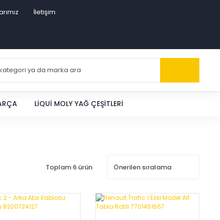
arımız
İletişim
PARÇA
LIQUI MOLY YAĞ ÇEŞITLERI
Toplam 6 ürün