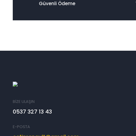
Güvenli Ödeme
BİZE ULAŞIN
0537 327 13 43
E-POSTA