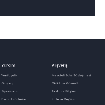
Yardım
Alışveriş
Yeni Üyelik
Mesafeli Satış Sözleşmesi
Giriş Yap
Gizlilik ve Güvenlik
Siparişlerim
Teslimat Bilgileri
Favori Ürünlerim
İade ve Değişim