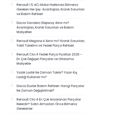
Renault 1.5 dCi Motor Hakkında Bilmeniz
Gereken Her Şey: Avantajları, Kronik Sorunları
ve Bakım Rehberi
Dacia Sandero Stepway Alınır mı?
Avantajları, Kronik Sorunları ve Bakım
Maliyetleri
Renault Megane 4 Alınır mı? Kronik Sorunları,
Yakıt Tüketimi ve Yedek Parça Rehberi
Renault Clio 4 Yedek Parça Fiyatları 2026 –
En Çok Değişen Parçalar ve Ortalama
Maliyetler
Yazlık Lastik Ne Zaman Takılır? Yazın Kış
Lastiği Kullanılır mı?
Dacia Duster Bakım Rehberi: Hangi Parçalar
Ne Zaman Değiştirilmeli?
Renault Clio 4 En Çok Arızalanan Parçalar
Nelerdir? Satın Almadan Önce Bilmeniz
Gerekenler