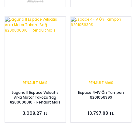
302,82 TL
RENAULT MAİS
RENAULT MAİS
Laguna II Espace Velsatis
Espace 4-IV Ön Tampon
Arka Motor Takozu Sağ
620105639S
8200000010 - Renault Mais
3.009,27 TL
13.797,98 TL