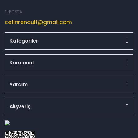
E-POSTA
cetinrenault@gmail.com
Kategoriler
Kurumsal
Yardım
Alışveriş
id="ETBIS">