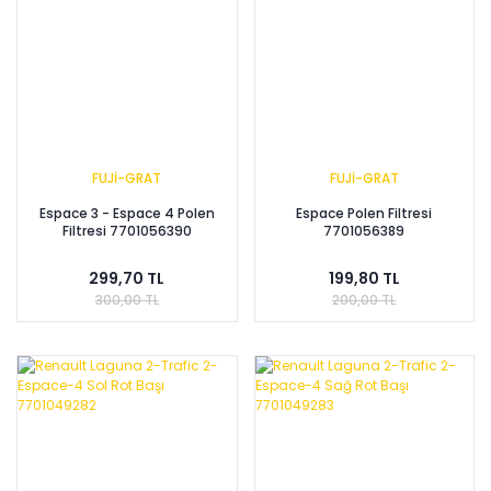
FUJİ-GRAT
FUJİ-GRAT
Espace 3 - Espace 4 Polen
Espace Polen Filtresi
Filtresi 7701056390
7701056389
299,70 TL
199,80 TL
300,00 TL
200,00 TL