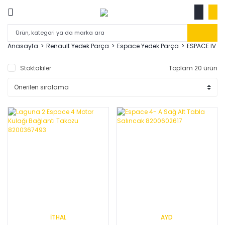
Anasayfa
Renault Yedek Parça
Espace Yedek Parça
ESPACE IV 02
Stoktakiler
Toplam 20 ürün
İTHAL
AYD