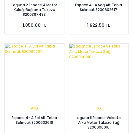
Laguna 2 Espace 4 Motor
Espace 4- A Sağ Alt Tabla
Kulağı Bağlantı Takozu
Salıncak 8200602617
8200367493
1.850,00 TL
1.622,50 TL
AYD
FKK
Espace 4- A Sol Alt Tabla
Laguna II Espace Velsatis
Salıncak 8200602616
Arka Motor Takozu Sağ
8200000010