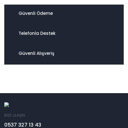
Güvenli Ödeme
Telefonla Destek
Güvenli Alışveriş
BİZE ULAŞIN
0537 327 13 43