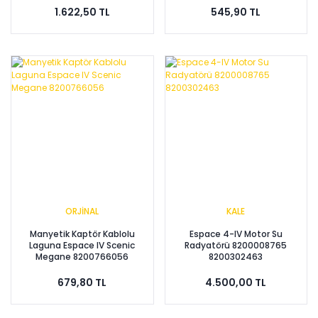
1.622,50 TL
545,90 TL
ORJİNAL
KALE
Manyetik Kaptör Kablolu
Espace 4-IV Motor Su
Laguna Espace IV Scenic
Radyatörü 8200008765
Megane 8200766056
8200302463
679,80 TL
4.500,00 TL