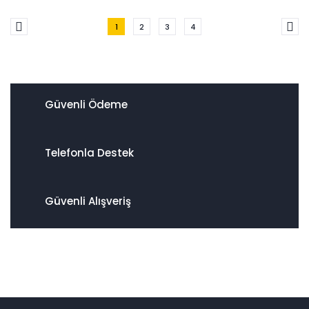
1
2
3
4
Güvenli Ödeme
Telefonla Destek
Güvenli Alışveriş