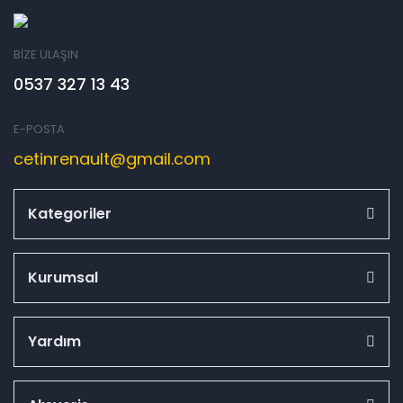
BİZE ULAŞIN
0537 327 13 43
E-POSTA
cetinrenault@gmail.com
Kategoriler
Kurumsal
Yardım