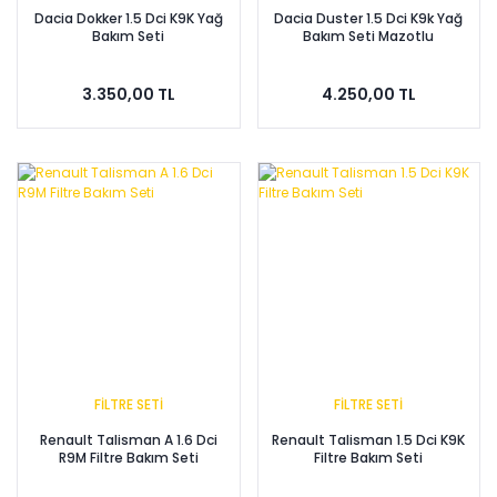
Dacia Dokker 1.5 Dci K9K Yağ
Dacia Duster 1.5 Dci K9k Yağ
Bakım Seti
Bakım Seti Mazotlu
3.350,00 TL
4.250,00 TL
FİLTRE SETİ
FİLTRE SETİ
Renault Talisman A 1.6 Dci
Renault Talisman 1.5 Dci K9K
R9M Filtre Bakım Seti
Filtre Bakım Seti