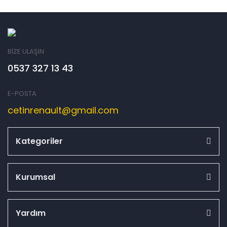
BİZE ULAŞIN
0537 327 13 43
E-POSTA
cetinrenault@gmail.com
Kategoriler
Kurumsal
Yardım