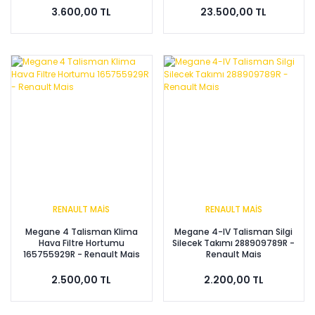
3.600,00 TL
23.500,00 TL
RENAULT MAİS
RENAULT MAİS
Megane 4 Talisman Klima
Megane 4-IV Talisman Silgi
Hava Filtre Hortumu
Silecek Takımı 288909789R -
165755929R - Renault Mais
Renault Mais
2.500,00 TL
2.200,00 TL