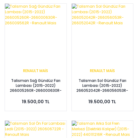
RENAULT MAİS
RENAULT MAİS
Talisman Sağ Gündüz Farı
Talisman Sol Gündüz Farı
Lambası (2015-2022)
Lambası (2015-2022)
266005260R-266000630R-
266052042R-266056053R-
266009562R -Renault Mais
266052042R -Renault Mais
19.500,00 TL
19.500,00 TL