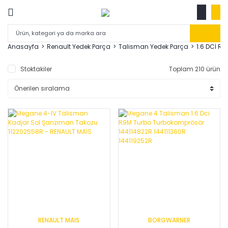
Anasayfa
Renault Yedek Parça
Talisman Yedek Parça
1.6 DCİ R9
Stoktakiler
Toplam 210 ürün
RENAULT MAİS
BORGWARNER