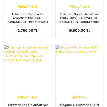
RENAULT MAİS
RENAULT MAİS
Talisman - Espace V -
Talisman Sol Ön Amortisör
Amortisör Kablosu -
(2015-2022) 543024393R-
240N43800R - Renault Mais
543038400R -Renault Mais
2.750,00 TL
19.500,00 TL
RENAULT MAİS
KRAFTVOLL
Talisman Sağ Ön Amortisör
Megane 4 Talisman 1.6 Dci