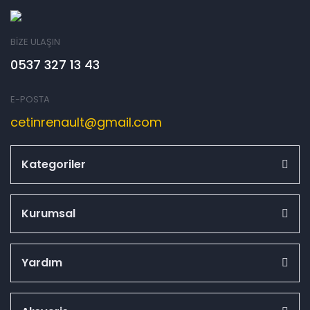
BİZE ULAŞIN
0537 327 13 43
E-POSTA
cetinrenault@gmail.com
Kategoriler
Kurumsal
Yardım