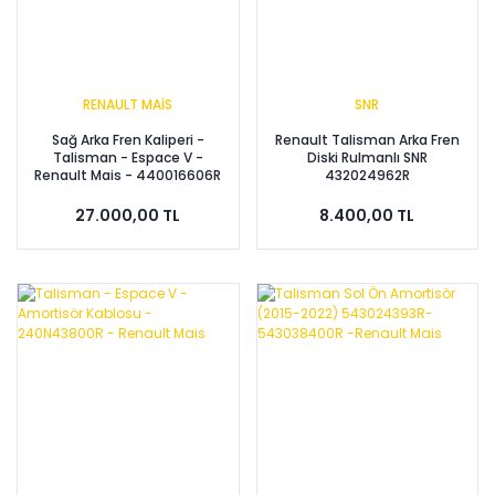
RENAULT MAİS
SNR
Sağ Arka Fren Kaliperi -
Renault Talisman Arka Fren
Talisman - Espace V -
Diski Rulmanlı SNR
Renault Mais - 440016606R
432024962R
27.000,00 TL
8.400,00 TL