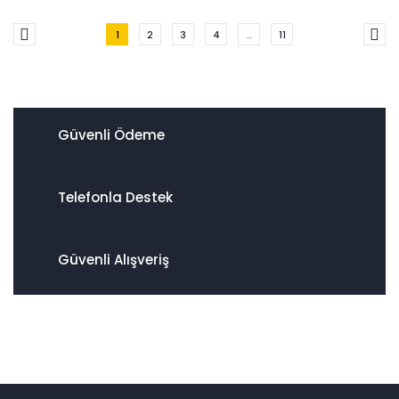
1
2
3
4
..
11
Güvenli Ödeme
Telefonla Destek
Güvenli Alışveriş