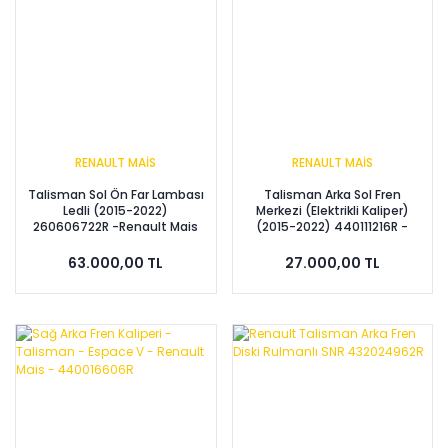
RENAULT MAİS
RENAULT MAİS
Talisman Sol Ön Far Lambası
Talisman Arka Sol Fren
Ledli (2015-2022)
Merkezi (Elektrikli Kaliper)
260606722R -Renault Mais
(2015-2022) 440111216R -
Renault Mais
63.000,00 TL
27.000,00 TL