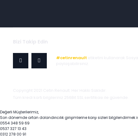
Bizi Takip Edin
#cetinrenault
etiketini kullanarak Sosy
paylaşabilirsiniz.
Copyright 2021 Cetin Renault. Her Hakkı Saklıdır.
Tüm kredi kartı bilgileriniz 256Bit SSL sertifikası ile güvende.
Değerli Müşterilerimiz,
Son dönemde artan dolandırıcılık girişimlerine karşı sizleri bilgilendirmek i
0554 348 59 69
0537 327 13 43
0312 278 00 91