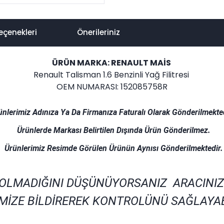
eçenekleri
Önerileriniz
ÜRÜN MARKA: RENAULT MAİS
Renault Talisman 1.6 Benzinli Yağ Filitresi
OEM NUMARASI: 152085758R
ünlerimiz Adınıza Ya Da Firmanıza Faturalı Olarak Gönderilmekted
Ürünlerde Markası Belirtilen Dışında Ürün Gönderilmez.
Ürünlerimiz Resimde Görülen Ürünün Aynısı Gönderilmektedir.
 OLMADIĞINI DÜŞÜNÜYORSANIZ ARACINIZ
MİZE BİLDİREREK KONTROLÜNÜ SAĞLAYAB