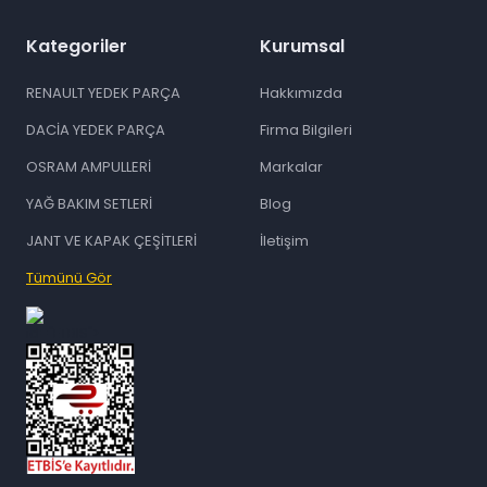
Kategoriler
Kurumsal
RENAULT YEDEK PARÇA
Hakkımızda
DACİA YEDEK PARÇA
Firma Bilgileri
OSRAM AMPULLERİ
Markalar
YAĞ BAKIM SETLERİ
Blog
JANT VE KAPAK ÇEŞİTLERİ
İletişim
Tümünü Gör
id="ETBIS">