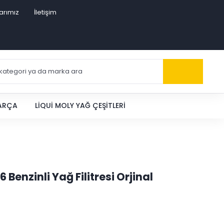
arımız
İletişim
PARÇA
LIQUI MOLY YAĞ ÇEŞITLERI
 Benzinli Yağ Filitresi Orjinal