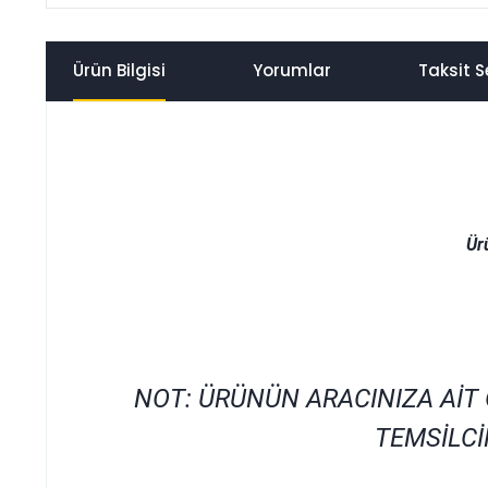
Ürün Bilgisi
Yorumlar
Taksit S
Ür
NOT: ÜRÜNÜN ARACINIZA AİT
TEMSİLCİ