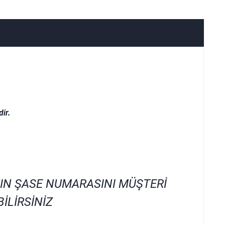
ir.
IN ŞASE NUMARASINI MÜŞTERİ
İLİRSİNİZ