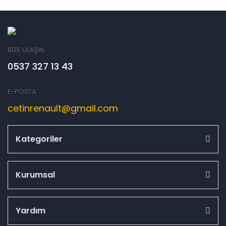
BİZE ULAŞIN
0537 327 13 43
E-POSTA
cetinrenault@gmail.com
Kategoriler
Kurumsal
Yardım