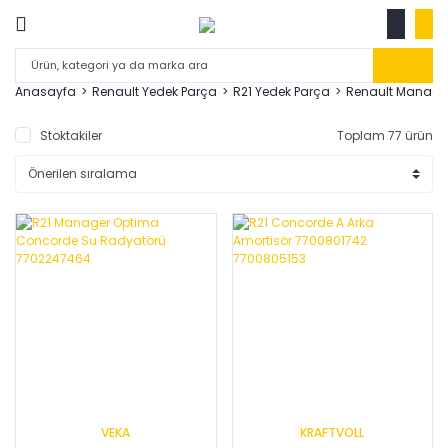
Anasayfa
Renault Yedek Parça
R21 Yedek Parça
Renault Manage
Stoktakiler
Toplam 77 ürün
VEKA
KRAFTVOLL