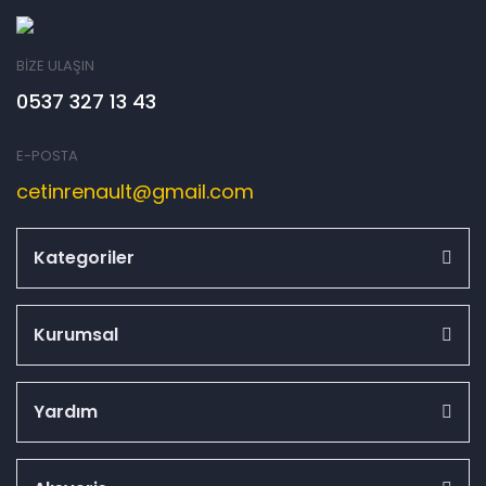
BİZE ULAŞIN
0537 327 13 43
E-POSTA
cetinrenault@gmail.com
Kategoriler
Kurumsal
Yardım