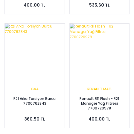
400,00 TL
535,60 TL
GVA
RENAULT MAİS
R21 Arka Torsiyon Burcu
Renault R11 Flash - R21
7700762843
Manager Yağ Filtresi
7700720978
360,50 TL
400,00 TL