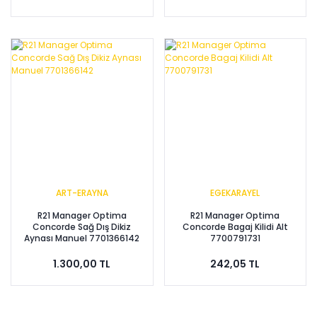
ART-ERAYNA
EGEKARAYEL
R21 Manager Optima
R21 Manager Optima
Concorde Sağ Dış Dikiz
Concorde Bagaj Kilidi Alt
Aynası Manuel 7701366142
7700791731
1.300,00 TL
242,05 TL