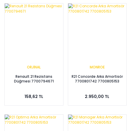
ORJİNAL
MONROE
Renault 21 Rezistans
R21 Concorde Arka Amortisör
Düğmesi 7700794671
7700801742 7700805153
158,62 TL
2.950,00 TL