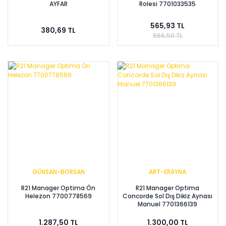
AYFAR
Rolesi 7701033535
565,93 TL
380,69 TL
566,50 TL
GÜNSAN-BORSAN
ART-ERAYNA
R21 Manager Optima Ön
R21 Manager Optima
Helezon 7700778569
Concorde Sol Dış Dikiz Aynası
Manuel 7701366139
1.287,50 TL
1.300,00 TL