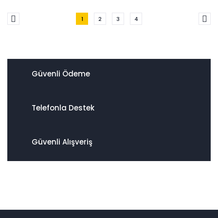
1
2
3
4
Güvenli Ödeme
Telefonla Destek
Güvenli Alışveriş