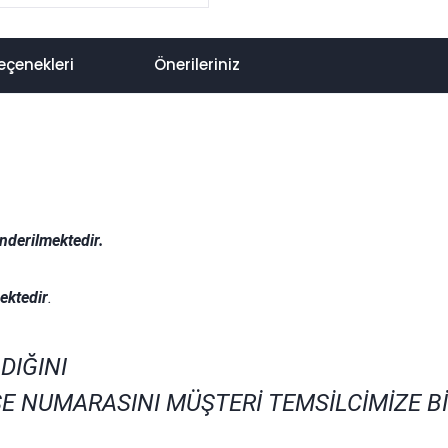
eçenekleri
Önerileriniz
nderilmektedir.
.
ektedir
.
DIĞINI
E NUMARASINI MÜŞTERİ TEMSİLCİMİZE B