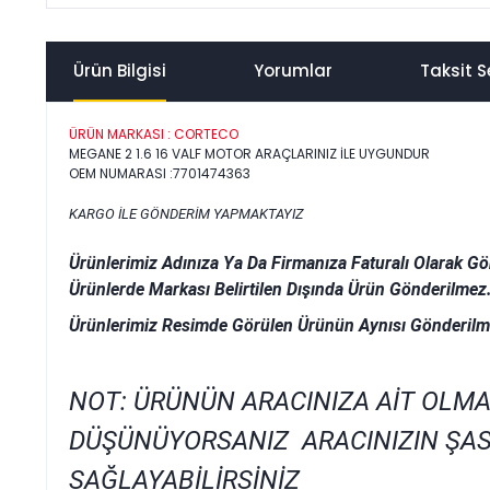
Ürün Bilgisi
Yorumlar
Taksit S
ÜRÜN MARKASI : CORTECO
MEGANE 2 1.6 16 VALF MOTOR ARAÇLARINIZ İLE UYGUNDUR
OEM NUMARASI :7701474363
KARGO İLE GÖNDERİM YAPMAKTAYIZ
Ürünlerimiz Adınıza Ya Da Firmanıza Faturalı Olarak Gö
Ürünlerde Markası Belirtilen Dışında Ürün Gönderilmez
Ürünlerimiz Resimde Görülen Ürünün Aynısı Gönderilm
NOT: ÜRÜNÜN ARACINIZA AİT OLMA
DÜŞÜNÜYORSANIZ ARACINIZIN ŞAS
SAĞLAYABİLİRSİNİZ