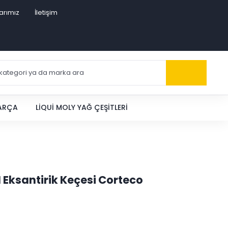
arımız
İletişim
PARÇA
LIQUI MOLY YAĞ ÇEŞITLERI
 Eksantirik Keçesi Corteco