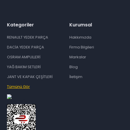
Kategoriler
Kurumsal
RENAULT YEDEK PARÇA
Hakkımızda
DACİA YEDEK PARÇA
Firma Bilgileri
OSRAM AMPULLERİ
Markalar
YAĞ BAKIM SETLERİ
Blog
JANT VE KAPAK ÇEŞİTLERİ
İletişim
Tümünü Gör
id="ETBIS">