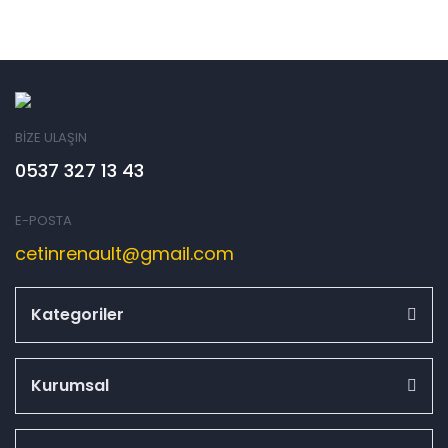
BİZE ULAŞIN
0537 327 13 43
E-POSTA
cetinrenault@gmail.com
Kategoriler
Kurumsal