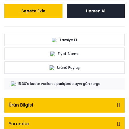
Sepete Ekle
Hemen Al
Tavsiye Et
Fiyat Alarmı
Ürünü Paylaş
15:30'a kadar verilen siparişlerde aynı gün kargo
Ürün Bilgisi
Yorumlar