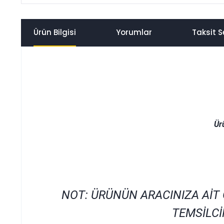
Ürün Bilgisi
Yorumlar
Taksit S
Ür
NOT: ÜRÜNÜN ARACINIZA AİT
TEMSİLCİ