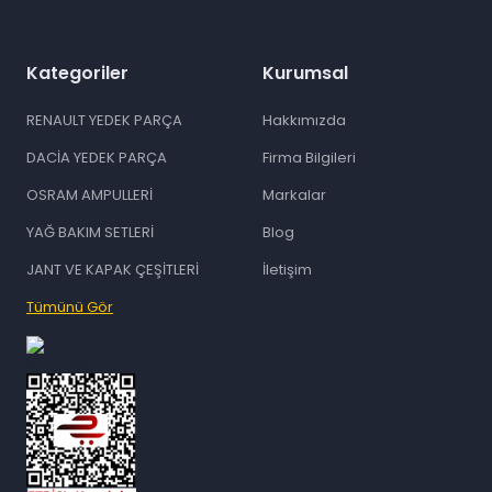
Kategoriler
Kurumsal
RENAULT YEDEK PARÇA
Hakkımızda
DACİA YEDEK PARÇA
Firma Bilgileri
OSRAM AMPULLERİ
Markalar
YAĞ BAKIM SETLERİ
Blog
JANT VE KAPAK ÇEŞİTLERİ
İletişim
Tümünü Gör
id="ETBIS">