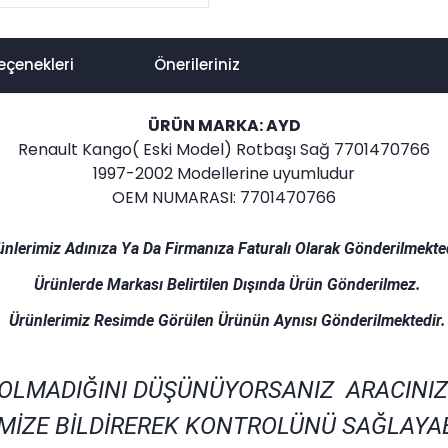
eçenekleri
Önerileriniz
ÜRÜN MARKA: AYD
Renault Kango( Eski Model) Rotbaşı Sağ 7701470766
1997-2002 Modellerine uyumludur
OEM NUMARASI: 7701470766
ünlerimiz Adınıza Ya Da Firmanıza Faturalı Olarak Gönderilmekted
Ürünlerde Markası Belirtilen Dışında Ürün Gönderilmez.
Ürünlerimiz Resimde Görülen Ürünün Aynısı Gönderilmektedir.
 OLMADIĞINI DÜŞÜNÜYORSANIZ ARACINIZ
MİZE BİLDİREREK KONTROLÜNÜ SAĞLAYAB