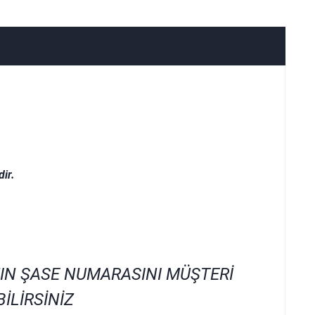
ir.
IN ŞASE NUMARASINI MÜŞTERİ
İLİRSİNİZ