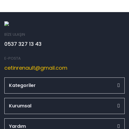
BİZE ULAŞIN
0537 327 13 43
E-POSTA
cetinrenault@gmail.com
Kategoriler
Kurumsal
Yardım