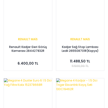
RENAULT MAİS
RENAULT MAİS
Renault Kadjar Geri Görüş
Kadjar Sağ Stop Lambası
Kamerası 284427832R
Ledli 265508701R(Kopya)
11.488,50 TL
6.400,00 TL
11.500,00 TL