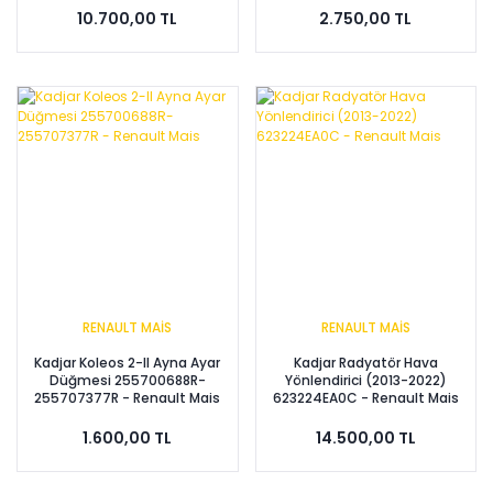
10.700,00 TL
2.750,00 TL
RENAULT MAİS
RENAULT MAİS
Kadjar Koleos 2-II Ayna Ayar
Kadjar Radyatör Hava
Düğmesi 255700688R-
Yönlendirici (2013-2022)
255707377R - Renault Mais
623224EA0C - Renault Mais
1.600,00 TL
14.500,00 TL