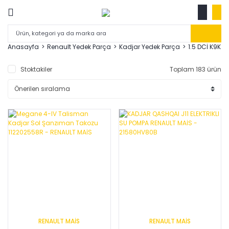
Anasayfa
Renault Yedek Parça
Kadjar Yedek Parça
1.5 DCİ K9K
Stoktakiler
Toplam 183 ürün
RENAULT MAİS
RENAULT MAİS