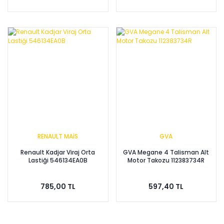
RENAULT MAİS
GVA
Renault Kadjar Viraj Orta
GVA Megane 4 Talisman Alt
Lastiği 546134EA0B
Motor Takozu 112383734R
785,00 TL
597,40 TL