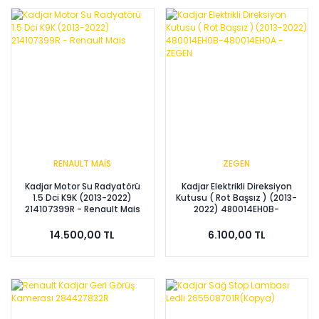
RENAULT MAİS
ZEGEN
Kadjar Motor Su Radyatörü
Kadjar Elektrikli Direksiyon
1.5 Dci K9K (2013-2022)
Kutusu ( Rot Başsız ) (2013-
214107399R - Renault Mais
2022) 480014EH0B-
480014EH0A - ZEGEN
14.500,00 TL
6.100,00 TL