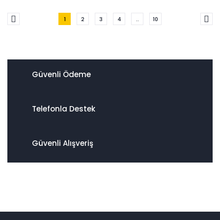
1
2
3
4
..
10
Güvenli Ödeme
Telefonla Destek
Güvenli Alışveriş