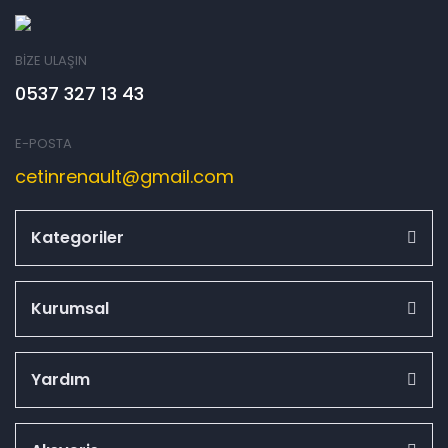
BİZE ULAŞIN
0537 327 13 43
E-POSTA
cetinrenault@gmail.com
Kategoriler
Kurumsal
Yardım