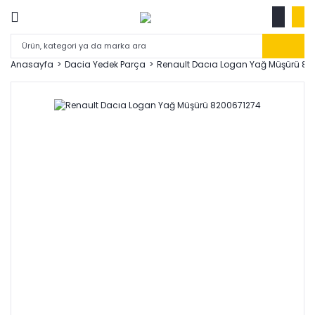
Anasayfa
Dacia Yedek Parça
Renault Dacıa Logan Yağ Müşürü 82