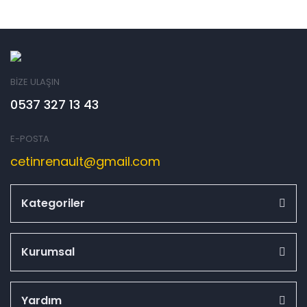
BİZE ULAŞIN
0537 327 13 43
E-POSTA
cetinrenault@gmail.com
Kategoriler
Kurumsal
Yardım