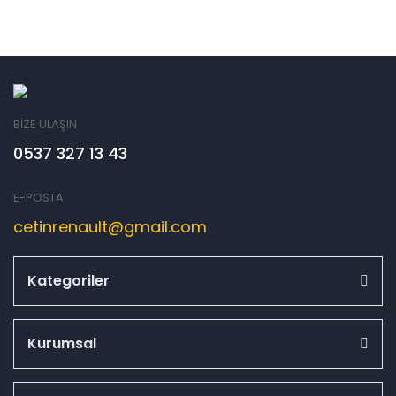
BİZE ULAŞIN
0537 327 13 43
E-POSTA
cetinrenault@gmail.com
Kategoriler
Kurumsal