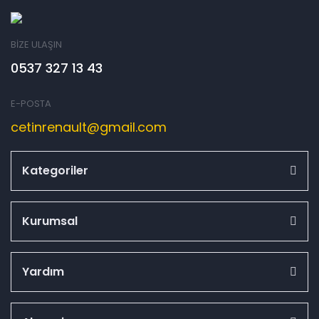
BİZE ULAŞIN
0537 327 13 43
E-POSTA
cetinrenault@gmail.com
Kategoriler
Kurumsal
Yardım