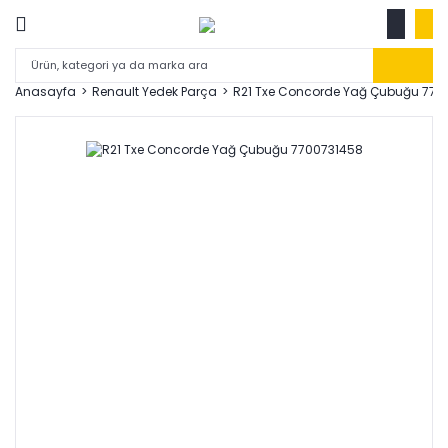
Anasayfa
Renault Yedek Parça
R21 Txe Concorde Yağ Çubuğu 770