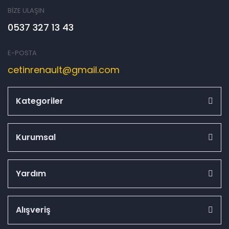
BİZE ULAŞIN
0537 327 13 43
E-POSTA
cetinrenault@gmail.com
Kategoriler
Kurumsal
Yardım
Alışveriş