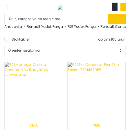
Anasayfa
Renault Yedek Parça
R21 Yedek Parça
Renault Concord
Stoktakiler
Toplam 100 ürün
VEKA
TRW