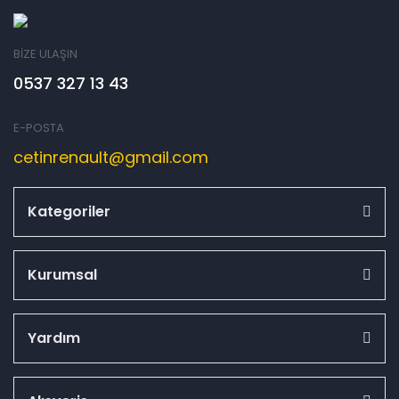
BİZE ULAŞIN
0537 327 13 43
E-POSTA
cetinrenault@gmail.com
Kategoriler
Kurumsal
Yardım