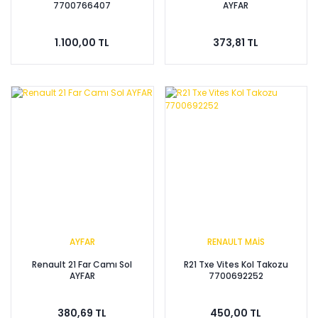
7700766407
AYFAR
1.100,00 TL
373,81 TL
AYFAR
RENAULT MAİS
Renault 21 Far Camı Sol
R21 Txe Vites Kol Takozu
AYFAR
7700692252
380,69 TL
450,00 TL