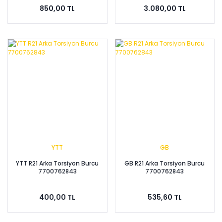
850,00 TL
3.080,00 TL
YTT
GB
YTT R21 Arka Torsiyon Burcu
GB R21 Arka Torsiyon Burcu
7700762843
7700762843
400,00 TL
535,60 TL