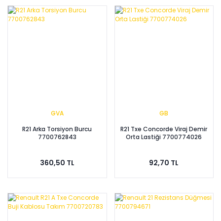
GVA
GB
R21 Arka Torsiyon Burcu
R21 Txe Concorde Viraj Demir
7700762843
Orta Lastiği 7700774026
360,50 TL
92,70 TL