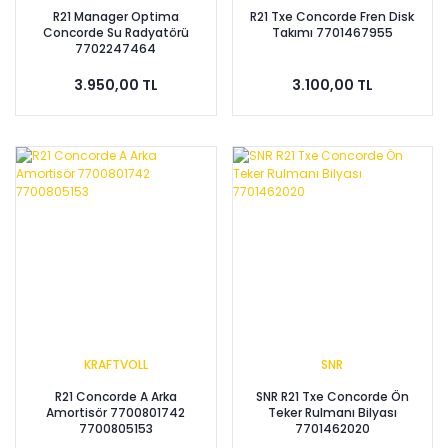
R21 Manager Optima
R21 Txe Concorde Fren Disk
Concorde Su Radyatörü
Takımı 7701467955
7702247464
3.950,00 TL
3.100,00 TL
KRAFTVOLL
SNR
R21 Concorde A Arka
SNR R21 Txe Concorde Ön
Amortisör 7700801742
Teker Rulmanı Bilyası
7700805153
7701462020