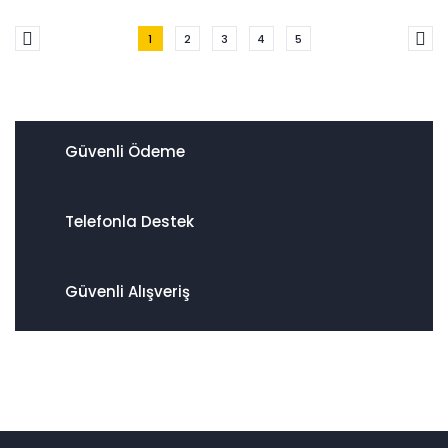
1
2
3
4
5
Güvenli Ödeme
Telefonla Destek
Güvenli Alışveriş