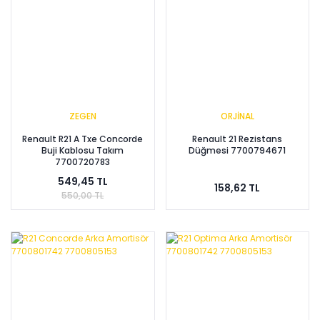
ZEGEN
ORJİNAL
Renault R21 A Txe Concorde
Renault 21 Rezistans
Buji Kablosu Takım
Düğmesi 7700794671
7700720783
549,45 TL
158,62 TL
550,00 TL