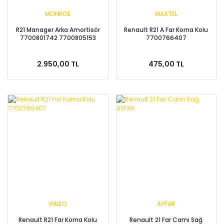
MONROE
MAXTEL
R21 Manager Arka Amortisör
Renault R21 A Far Korna Kolu
7700801742 7700805153
7700766407
2.950,00 TL
475,00 TL
VALEO
AYFAR
Renault R21 Far Korna Kolu
Renault 21 Far Camı Sağ