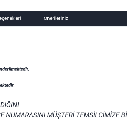
eçenekleri
Önerileriniz
nderilmektedir.
.
ektedir
.
DIĞINI
E NUMARASINI MÜŞTERİ TEMSİLCİMİZE B