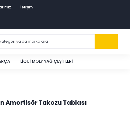
arımız
İletişim
PARÇA
LIQUI MOLY YAĞ ÇEŞITLERI
n Amortisör Takozu Tablası