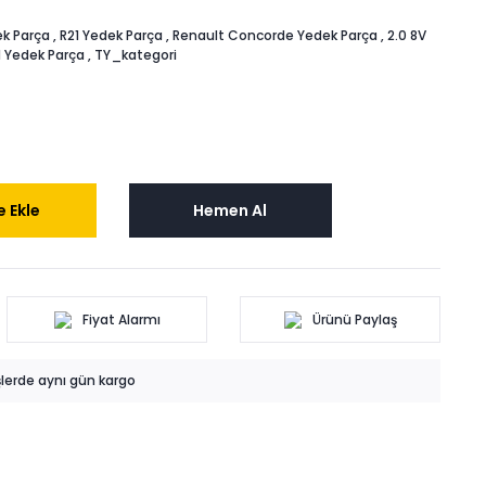
k Parça
,
R21 Yedek Parça
,
Renault Concorde Yedek Parça
,
2.0 8V
 Yedek Parça
,
TY_kategori
 Ekle
Hemen Al
Fiyat Alarmı
Ürünü Paylaş
işlerde aynı gün kargo