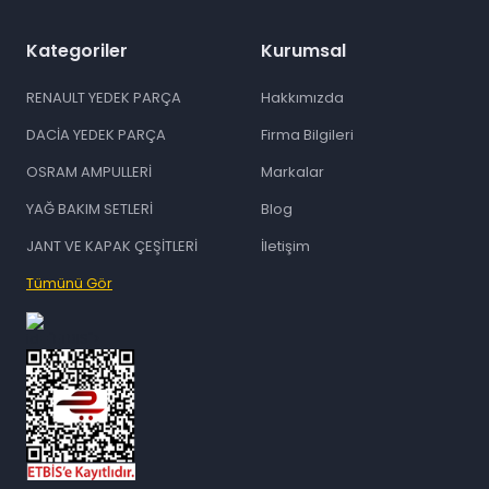
Kategoriler
Kurumsal
RENAULT YEDEK PARÇA
Hakkımızda
DACİA YEDEK PARÇA
Firma Bilgileri
OSRAM AMPULLERİ
Markalar
YAĞ BAKIM SETLERİ
Blog
JANT VE KAPAK ÇEŞİTLERİ
İletişim
Tümünü Gör
id="ETBIS">