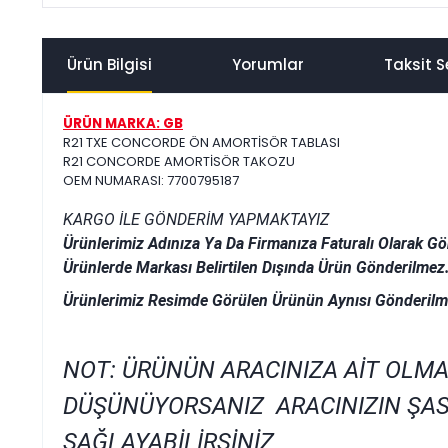
Ürün Bilgisi
Yorumlar
Taksit S
ÜRÜN MARKA: GB
R21 TXE CONCORDE ÖN AMORTİSÖR TABLASI
R21 CONCORDE AMORTİSÖR TAKOZU
OEM NUMARASI: 7700795187
KARGO İLE GÖNDERİM YAPMAKTAYIZ
Ürünlerimiz Adınıza Ya Da Firmanıza Faturalı Olarak Gö
Ürünlerde Markası Belirtilen Dışında Ürün Gönderilmez
Ürünlerimiz Resimde Görülen Ürünün Aynısı Gönderilm
NOT: ÜRÜNÜN ARACINIZA AİT OLMA
DÜŞÜNÜYORSANIZ ARACINIZIN ŞAS
SAĞLAYABİLİRSİNİZ