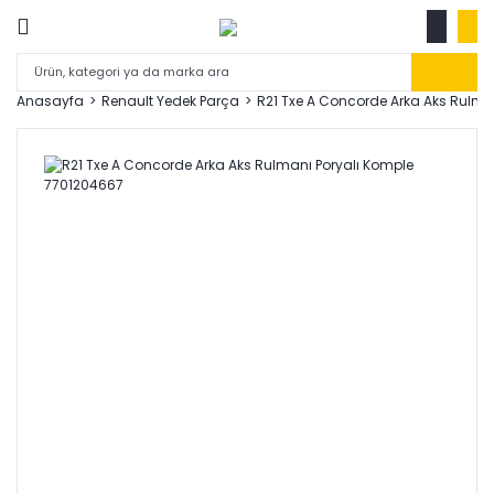
Anasayfa
Renault Yedek Parça
R21 Txe A Concorde Arka Aks Rulma