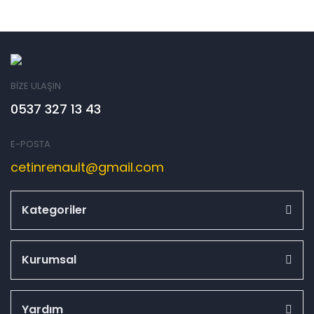
BİZE ULAŞIN
0537 327 13 43
E-POSTA
cetinrenault@gmail.com
Kategoriler
Kurumsal
Yardım