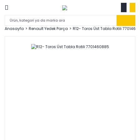
Anasayfa
Renault Yedek Parça
R12- Toros Üst Tabla Rotili 7701460