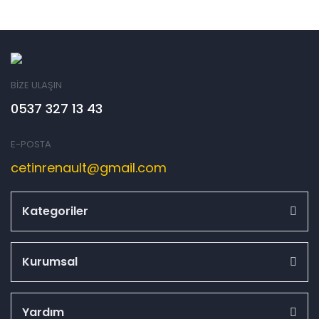
BİZE ULAŞIN
0537 327 13 43
E-POSTA
cetinrenault@gmail.com
Kategoriler
Kurumsal
Yardım