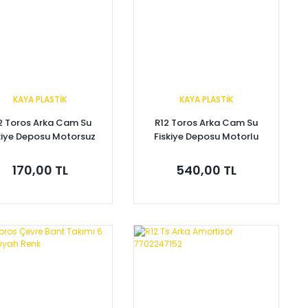
KAYA PLASTİK
KAYA PLASTİK
2 Toros Arka Cam Su
R12 Toros Arka Cam Su
kiye Deposu Motorsuz
Fiskiye Deposu Motorlu
7701023948
7701023948
170,00 TL
540,00 TL
Sepete Ekle
Sepete Ekle