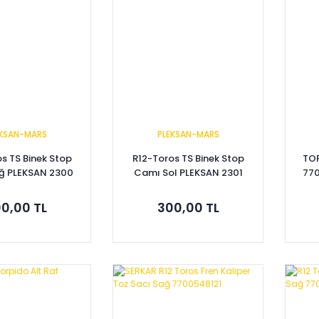
EKSAN-MARS
PLEKSAN-MARS
s TS Binek Stop
R12-Toros TS Binek Stop
TOR
ğ PLEKSAN 2300
Camı Sol PLEKSAN 2301
770
0,00 TL
300,00 TL
pete Ekle
Sepete Ekle