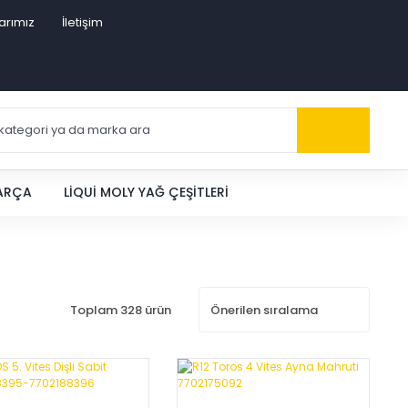
arımız
İletişim
PARÇA
LIQUI MOLY YAĞ ÇEŞITLERI
Toplam 328 ürün