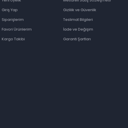
Yeni Üyelik
Mesafeli Satış Sözleşmesi
Giriş Yap
Gizlilik ve Güvenlik
Siparişlerim
Teslimat Bilgileri
Favori Ürünlerim
İade ve Değişim
Kargo Takibi
Garanti Şartları