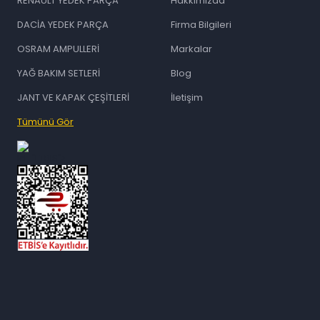
RENAULT YEDEK PARÇA
Hakkımızda
DACİA YEDEK PARÇA
Firma Bilgileri
OSRAM AMPULLERİ
Markalar
YAĞ BAKIM SETLERİ
Blog
JANT VE KAPAK ÇEŞİTLERİ
İletişim
Tümünü Gör
id="ETBIS">