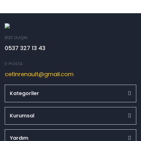
BİZE ULAŞIN
0537 327 13 43
E-POSTA
cetinrenault@gmail.com
Kategoriler
Kurumsal
Yardım