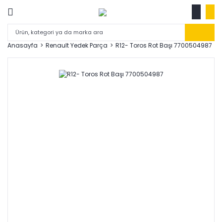
Anasayfa
Renault Yedek Parça
R12- Toros Rot Başı 7700504987