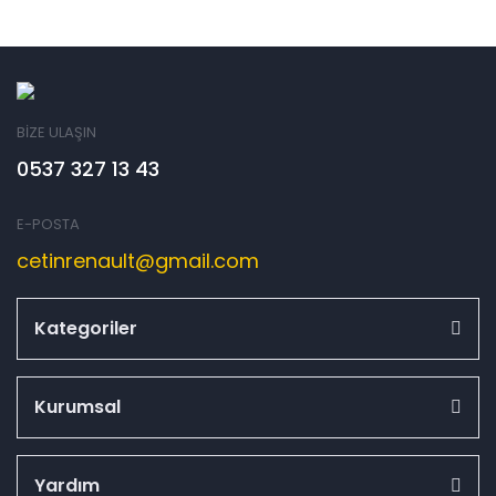
BİZE ULAŞIN
0537 327 13 43
E-POSTA
cetinrenault@gmail.com
Kategoriler
Kurumsal
Yardım