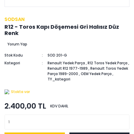
SODSAN
R12 - Toros Kapı Döşemesi Gri Halısız Düz
Renk
Yorum Yap
Stok Kodu
SOD 201-G
Kategori
Renault Yedek Parça
,
R12 Toros Yedek Parça
,
Renault R12 1977-1989
,
Renault Toros Yedek
Parça 1989-2000
,
OEM Yedek Parça
,
TY_kategori
Stokta var
2.400,00 TL
KDV DAHİL