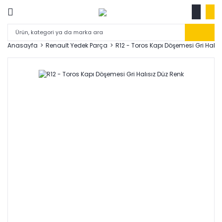
Anasayfa
Renault Yedek Parça
R12 - Toros Kapı Döşemesi Gri Halıs