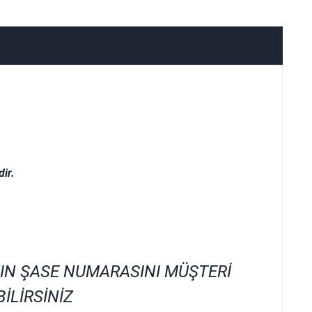
ir.
IN ŞASE NUMARASINI MÜŞTERİ
İLİRSİNİZ