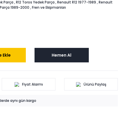
k Parça
,
R12 Toros Yedek Parça
,
Renault R12 1977-1989
,
Renault
 Parça 1989-2000
,
Fren ve Ekipmanları
 Ekle
Hemen Al
Fiyat Alarmı
Ürünü Paylaş
işlerde aynı gün kargo