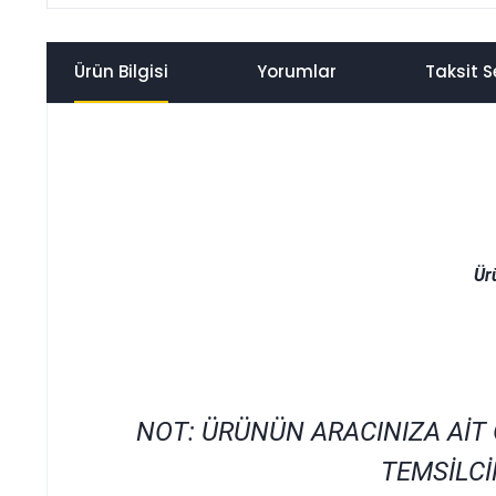
Ürün Bilgisi
Yorumlar
Taksit S
Ür
NOT: ÜRÜNÜN ARACINIZA AİT
TEMSİLCİ