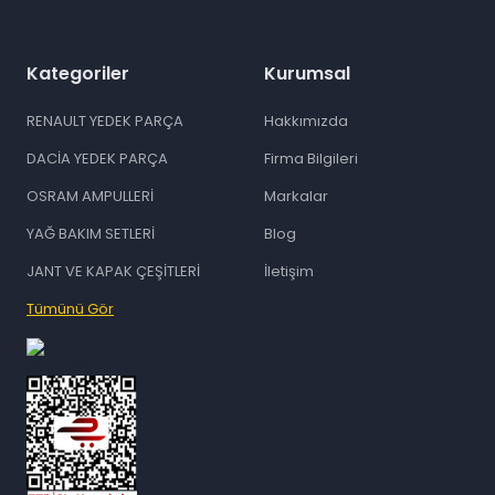
Kategoriler
Kurumsal
RENAULT YEDEK PARÇA
Hakkımızda
DACİA YEDEK PARÇA
Firma Bilgileri
OSRAM AMPULLERİ
Markalar
YAĞ BAKIM SETLERİ
Blog
JANT VE KAPAK ÇEŞİTLERİ
İletişim
Tümünü Gör
id="ETBIS">