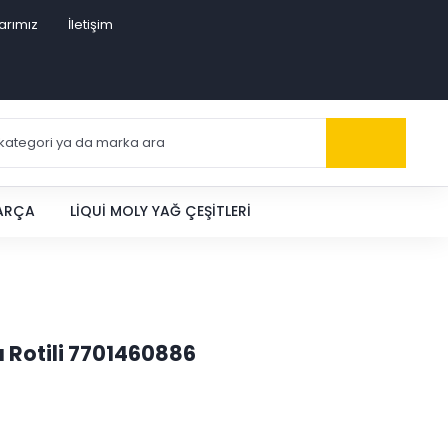
arımız
İletişim
PARÇA
LIQUI MOLY YAĞ ÇEŞITLERI
a Rotili 7701460886