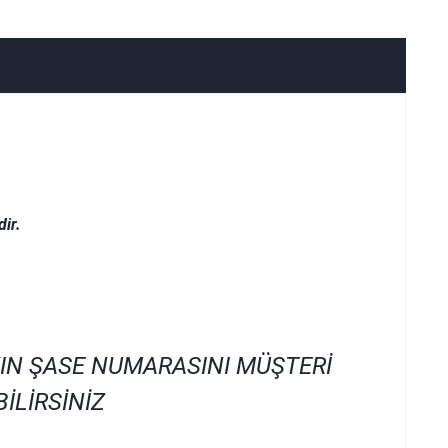
ir.
IN ŞASE NUMARASINI MÜŞTERİ
İLİRSİNİZ