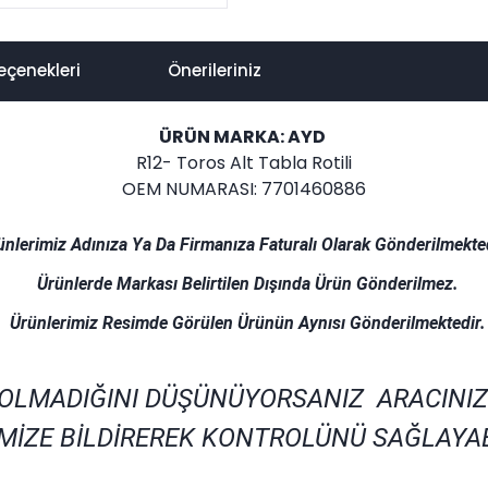
eçenekleri
Önerileriniz
ÜRÜN MARKA: AYD
R12- Toros Alt Tabla Rotili
OEM NUMARASI: 7701460886
ünlerimiz Adınıza Ya Da Firmanıza Faturalı Olarak Gönderilmekted
Ürünlerde Markası Belirtilen Dışında Ürün Gönderilmez.
Ürünlerimiz Resimde Görülen Ürünün Aynısı Gönderilmektedir.
 OLMADIĞINI DÜŞÜNÜYORSANIZ ARACINIZ
MİZE BİLDİREREK KONTROLÜNÜ SAĞLAYAB