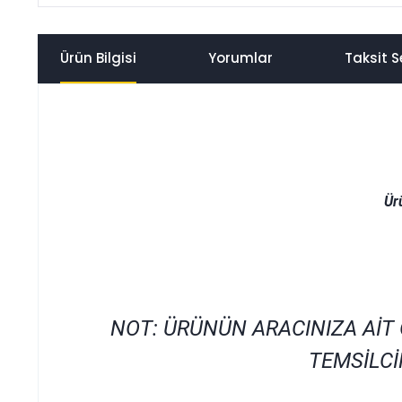
Ürün Bilgisi
Yorumlar
Taksit S
Ür
NOT: ÜRÜNÜN ARACINIZA AİT
TEMSİLCİ