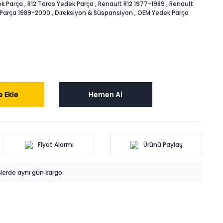
k Parça
,
R12 Toros Yedek Parça
,
Renault R12 1977-1989
,
Renault
 Parça 1989-2000
,
Direksiyon & Süspansiyon
,
OEM Yedek Parça
 Ekle
Hemen Al
Fiyat Alarmı
Ürünü Paylaş
işlerde aynı gün kargo