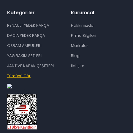
Kategoriler
Kurumsal
RENAULT YEDEK PARÇA
Hakkımızda
DACİA YEDEK PARÇA
Firma Bilgileri
OSRAM AMPULLERİ
Markalar
YAĞ BAKIM SETLERİ
Blog
JANT VE KAPAK ÇEŞİTLERİ
İletişim
Tümünü Gör
id="ETBIS">