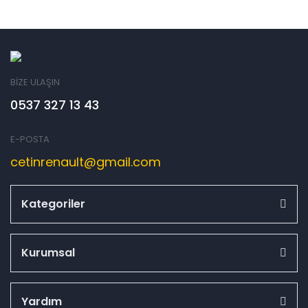
BİZE ULAŞIN
0537 327 13 43
E-POSTA
cetinrenault@gmail.com
Kategoriler
Kurumsal
Yardım