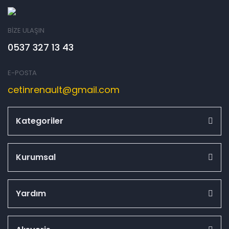
BİZE ULAŞIN
0537 327 13 43
E-POSTA
cetinrenault@gmail.com
Kategoriler
Kurumsal
Yardım