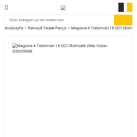
Anasayfa
Renault Yedek Parça
Megane 4 Talisman 1.6 DCİ Otomati